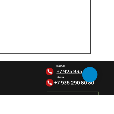
Подольск
+7 925 835 04 19
Москва
+7 936 290 80 80
Программа лояльности