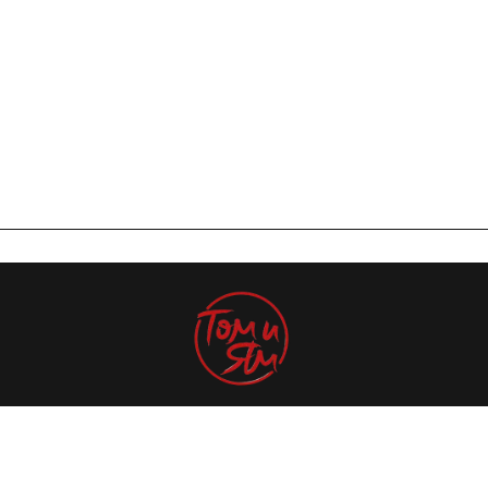
© 2024 Все права защищены
www.томиям.рф