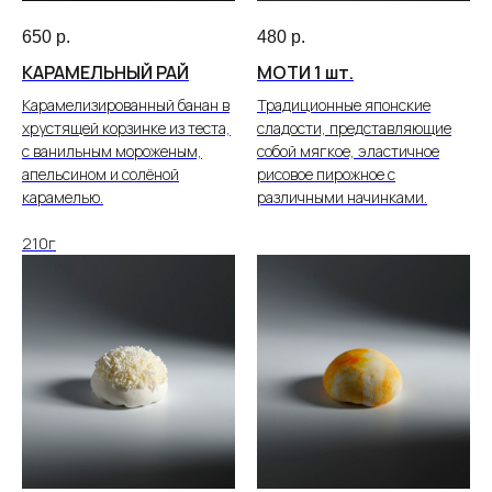
650
р.
480
р.
КАРАМЕЛЬНЫЙ РАЙ
МОТИ 1 шт.
Карамелизированный банан в
Традиционные японские
хрустящей корзинке из теста,
сладости, представляющие
с ванильным мороженым,
собой мягкое, эластичное
апельсином и солёной
рисовое пирожное с
карамелью.
различными начинками.
210г