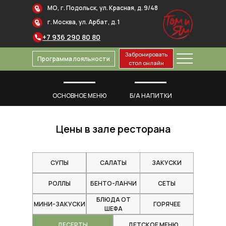
МО, г. Подольск, ул. Красная, д. 9/48
г. Москва, ул. Арбат, д. 1
+7 936 290 80 80
Забронировать
Программа лояльности
стол онлайн
ОСНОВНОЕ МЕНЮ
Б/А НАПИТКИ
Цены в зале ресторана
СУПЫ
САЛАТЫ
ЗАКУСКИ
РОЛЛЫ
БЕНТО-ЛАНЧИ
СЕТЫ
МЕНЮ
О РЕСТОРАНЕ
КОНТАКТЫ
егустационные
АБОТА У
ОСТАВКА
БЛЮДА ОТ
еты для групп
НАС
МИНИ-ЗАКУСКИ
ГОРЯЧЕЕ
ШЕФА
ДЕСЕРТЫ
ДЕТСКОЕ МЕНЮ