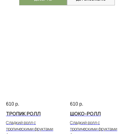
ВЕСЕННЕЕ МЕНЮ
610
р.
610
р.
ТРОПИК РОЛЛ
ШОКО-РОЛЛ
Сладкий ролл с
Сладкий ролл с
тропическими фруктами
тропическими фруктами