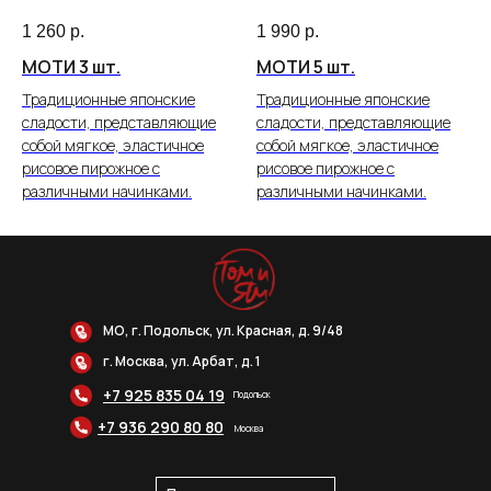
1 260
р.
1 990
р.
МОТИ 3 шт.
МОТИ 5 шт.
Традиционные японские
Традиционные японские
сладости, представляющие
сладости, представляющие
собой мягкое, эластичное
собой мягкое, эластичное
рисовое пирожное с
рисовое пирожное с
различными начинками.
различными начинками.
МО, г. Подольск, ул. Красная, д. 9/48
г. Москва, ул. Арбат, д. 1
+7 925 835 04 19
Подольск
+7 936 290 80 80
Москва