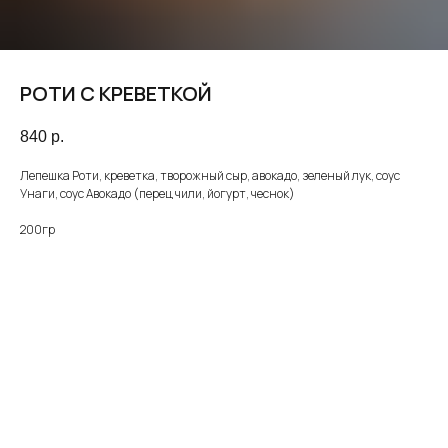
РОТИ С КРЕВЕТКОЙ
840
р.
Лепешка Роти, креветка, творожный сыр, авокадо, зеленый лук, соус
Унаги, соус Авокадо (перец чили, йогурт, чеснок)
200гр