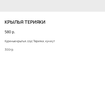
КРЫЛЬЯ ТЕРИЯКИ
580
р.
Куриные крылья, соус Терияки, кунжут
300гр.