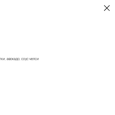
ки, авокадо, соус челси