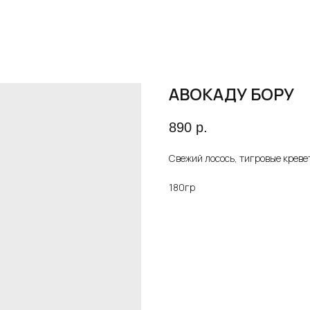
АВОКАДУ БОРУ
890
р.
Свежий лосось, тигровые кревет
180гр