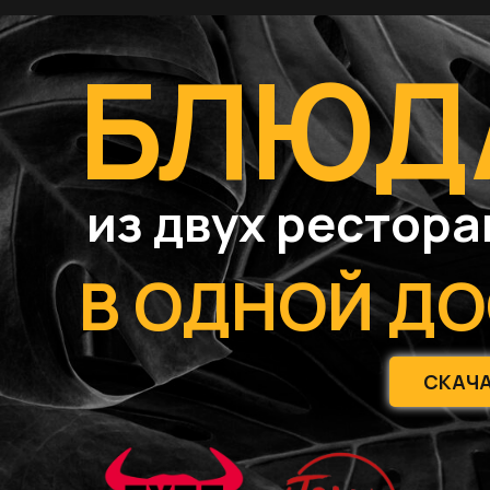
БЛЮД
из двух рестора
В ОДНОЙ Д
СКАЧА