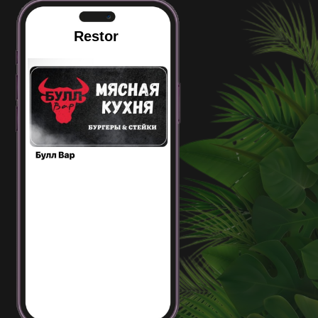
Restor