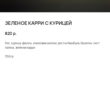
ЗЕЛЕНОЕ КАРРИ С КУРИЦЕЙ
820
р.
Рис, курица, фасоль, кокосовое молоко, ростки бамбука, базилик, лист
лайма, зелёное карри
350гр