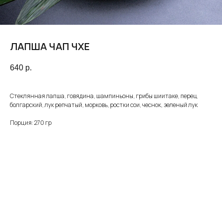
ЛАПША ЧАП ЧХЕ
640
р.
Стеклянная лапша, говядина, шампиньоны, грибы шиитаке, перец
болгарский, лук репчатый, морковь, ростки сои, чеснок, зеленый лук
Порция: 270 гр