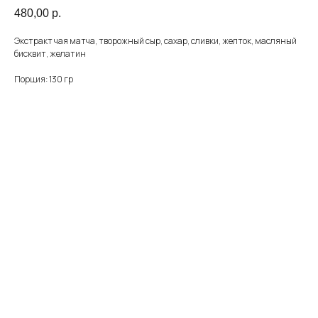
480,00
р.
Экстракт чая матча, творожный сыр, сахар, сливки, желток, масляный
бисквит, желатин
Порция: 130 гр